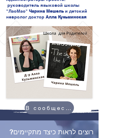
руководитель языковой школы
"ЛаоМао"
Чарина Мешель
и детский
невролог доктор
Алла Кузьминская
В сообщество
?רוצים לראות כיצד מתקיימים