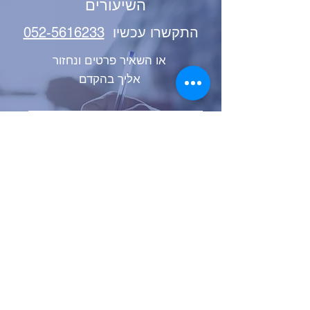
השיעורים
התקשרו עכשיו
052-5616233
או השאיר פרטים ונחזור
אליך בהקדם
Send
Contacts
Phone:
051-2161975