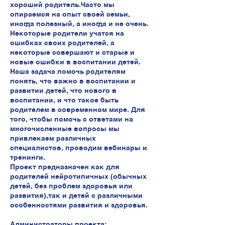
хороший родитель.Часто мы
опираемся на опыт своей семьи,
иногда полезный, а иногда и не очень.
Некоторые родители учатся на
ошибках своих родителей, а
некоторые совершают и старые и
новые ошибки в воспитании детей.
Наша задача помочь родителям
понять, что важно в воспитании и
развитии детей, что нового в
воспитании, и что такое быть
родителем в современном мире. Для
того, чтобы помочь с ответами на
многочисленные вопросы мы
привлекаем различных
специалистов, проводим вебинары и
тренинги.
Проект предназначен как для
родителей нейротипичных (обычных
детей, без проблем здоровья или
развития),так и детей с различными
особенностями развития и здоровья.
Администраторы проекта: