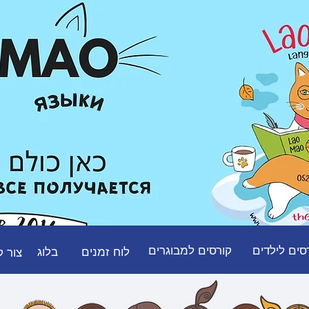
051-
סים לילדים
קורסים למבוגרים
לוח זמנים
בלוג
צור 
צור קשר
לוח זמנים
למבוגרים