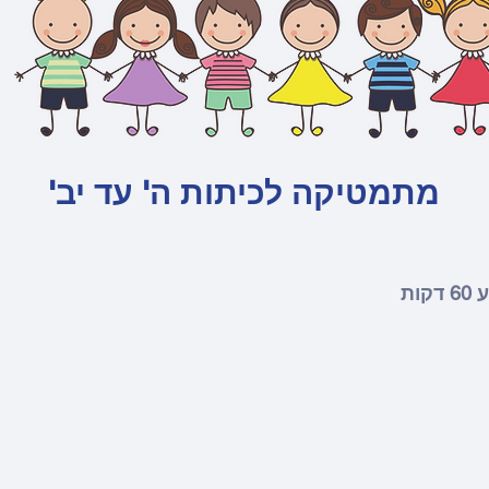
'מתמטיקה לכיתות ה' עד יב
ות