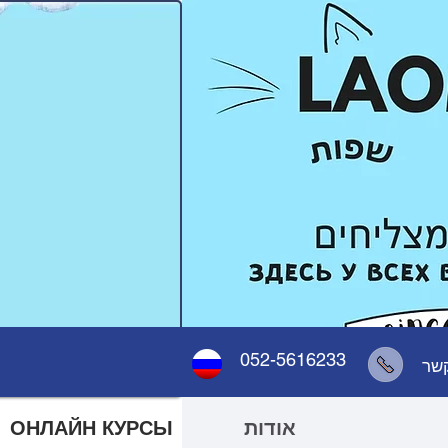
052-5616233
קשר
לילדים
אודות
ОНЛАЙН КУРСЫ