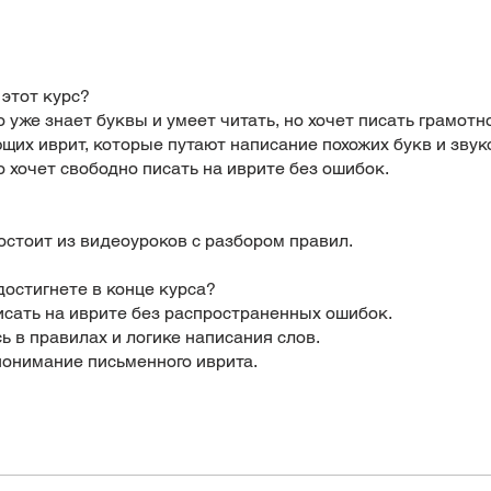
 этот курс?
о уже знает буквы и умеет читать, но хочет писать грамотн
щих иврит, которые путают написание похожих букв и звук
то хочет свободно писать на иврите без ошибок.
остоит из видеоуроков с разбором правил.
 достигнете в конце курса?
сать на иврите без распространенных ошибок.
ь в правилах и логике написания слов.
онимание письменного иврита.