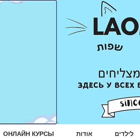
לילדים
אודות
ОНЛАЙН КУРСЫ