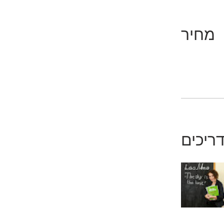
מחיר
ריכים