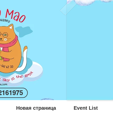
2161975
Новая страница
Event List