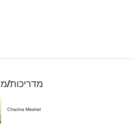
מדריכות/מד
Charina Meshel