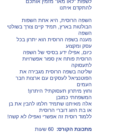
לשפות "לאו מאו" מזמין אותכם
להתקדם איתנו
השפה הרוסית, היא אחת השפות
הבולטות בארץ, תמיד קיים צורך בשולטי
השפה
מענה בשפה הרוסית הוא יתרון בכל
עסק ומקצוע
כיום, אפילו ידע בסיסי של השפה
הרוסית פותח אין ספור אפשרויות
לתעסוקה
שליטה בשפה הרוסית מגבירה את
הפוטנציאל לעסקים עם ארצות חבר
העמים
!וחוץ מיתרון תעסוקתי? היתרון
המשפחתי כמובן
אלה מאיתנו שתמיד חלמו להבין את בן
או בת הזוג דוברי הרוסית
!ללמוד רוסית זה אפשרי ואפילו לא קשה
מתכונת הקורס:
60 שעות