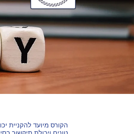
הקורס מיועד להקניית יכו
טונים ויכולת תיקשור בסי