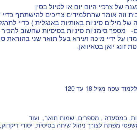
יה של מילים סיניות באותיות באנגלית ) כדיי לתרג
דו על ידיי מיכה זעירא בעל תואר שני בהוראת סי
ת, במסעדה , מספרים, שמות תואר, ועוד
משפטי מפתח לצורך ניהול שיחה בסיסית, יסודי דיקדוק