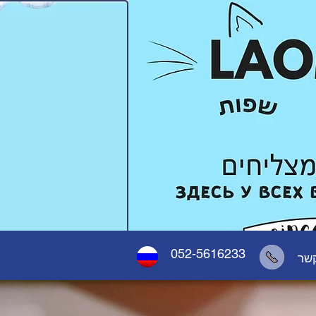
052-5616233
קשר
לילדים
אודות
ОНЛАЙН КУРСЫ