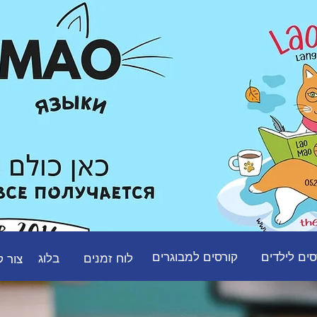
051-
סים לילדים
קורסים למבוגרים
לוח זמנים
בלוג
צור 
צור קשר
לוח זמנים
למבוגרים