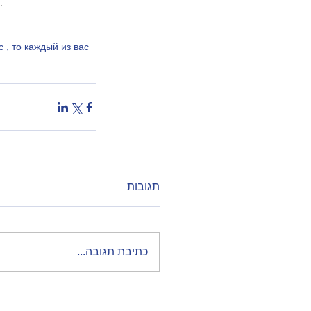
. 
 , то каждый из вас 
תגובות
כתיבת תגובה...