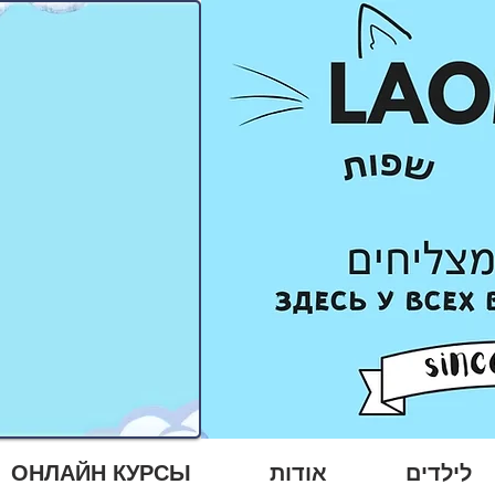
לילדים
אודות
ОНЛАЙН КУРСЫ