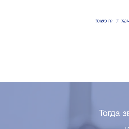
נגלית - זה פשוט!
Тогда 