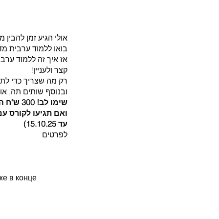
אולי הגיע זמן להבין 
בואו ללמוד ערבית מד
אז איך זה ללמוד ערבי
קצר ולעניין! 
רק מה שצריך כדי לתקשר 
ובנוסף שותים תה, אוכ
שימו לב! 300 ש"ח הנחה לנרשמים עד 15.10.25
עד 15.10.25)
לפרטים 
е в конце 