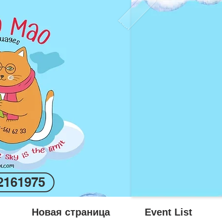
2161975
Новая страница
Event List