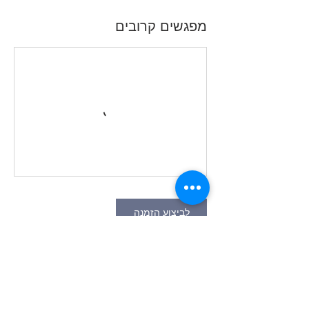
מפגשים קרובים
לביצוע הזמנה
פרטי איש הקשר
Be'eri 47, Нетания, Израиль